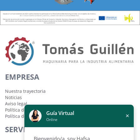
EMPRESA
Nuestra trayectoria
Noticias
Aviso legal
Política de cookies
Guía Virtual
×
Política de privacidad
Online
SERVICIOS
Bienvenido/a, soy Hafsa,