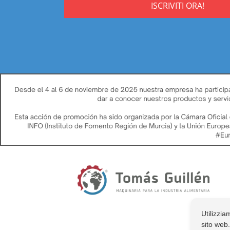
ISCRIVITI ORA!
Utilizzia
sito web.