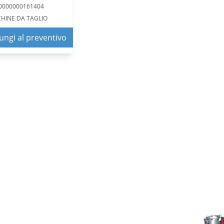
: 0000000161404
HINE DA TAGLIO
ungi al preventivo