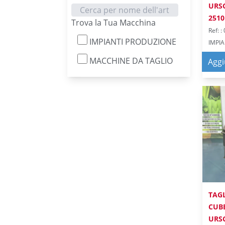
URS
2510
Trova la Tua Macchina
Ref: 
IMPIANTI PRODUZIONE
IMPI
MACCHINE DA TAGLIO
Aggi
TAG
CUB
URSC