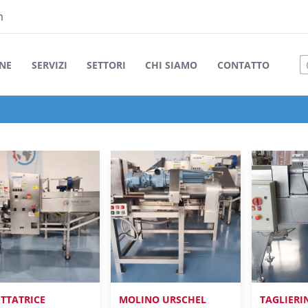
m
NE
SERVIZI
SETTORI
CHI SIAMO
CONTATTO
ETTATRICE
MOLINO URSCHEL
TAGLIERI