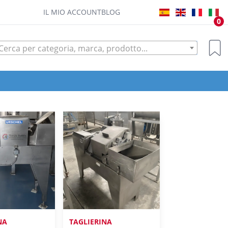
IL MIO ACCOUNT
BLOG
0
Cerca per categoria, marca, prodotto...
NA
TAGLIERINA