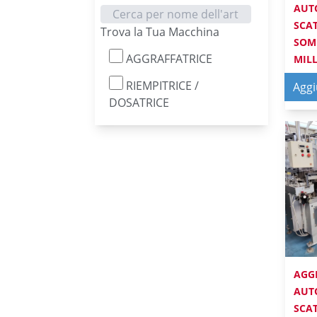
AUT
SCA
Trova la Tua Macchina
SOM
AGGRAFFATRICE
MIL
Ref: 
RIEMPITRICE /
Aggi
AGGR
DOSATRICE
AGG
AUT
SCA