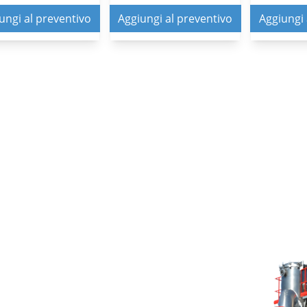
: 0000000195330
Ref: : 0000000198343
Ref: : 0000
ungi al preventivo
Aggiungi al preventivo
Aggiungi 
AFFATRICE
AGGRAFFATRICE
AGGRAFFAT