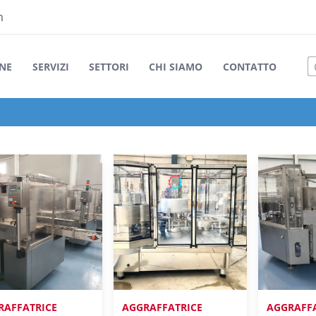
m
NE
SERVIZI
SETTORI
CHI SIAMO
CONTATTO
RAFFATRICE
AGGRAFFATRICE
AGGRAFF