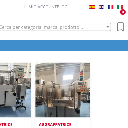
IL MIO ACCOUNT
BLOG
0
Cerca per categoria, marca, prodotto...
ATRICE
AGGRAFFATRICE