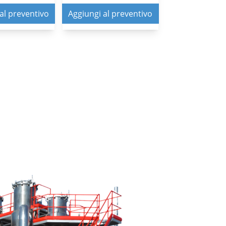
000198347
al preventivo
Aggiungi al preventivo
RICE