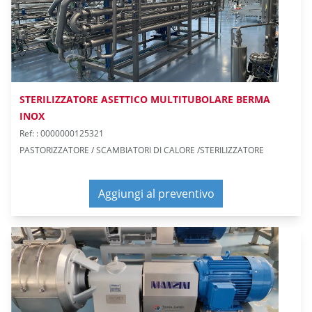
STERILIZZATORE ASETTICO MULTITUBOLARE BERMA
INOX
Ref: : 0000000125321
PASTORIZZATORE / SCAMBIATORI DI CALORE /STERILIZZATORE
Aggiungi al preventivo