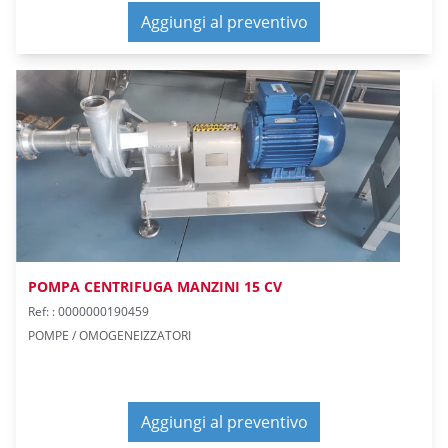
Aggiungi al preventivo
POMPA CENTRIFUGA MANZINI 15 CV
Ref: : 0000000190459
POMPE / OMOGENEIZZATORI
Aggiungi al preventivo