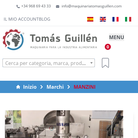
+34 968 69 43 33
info@maquinariatomasguillen.com
IL MIO ACCOUNT
BLOG
MENU
0
Cerca per categoria, marca, prodotto...
Inizio
Marchi
MANZINI