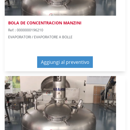
BOLA DE CONCENTRACION MANZINI
Ref: : 0000000196210
EVAPORATORI / EVAPORATORE A BOLLE
Aggiungi al preventivo