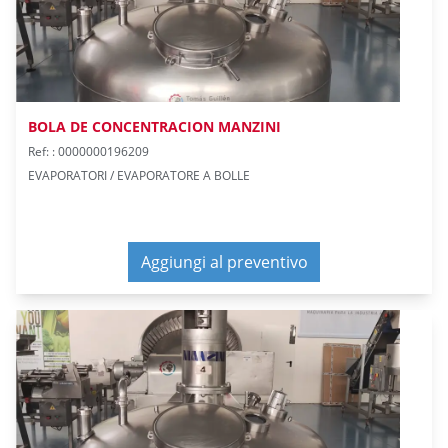
BOLA DE CONCENTRACION MANZINI
Ref: : 0000000196209
EVAPORATORI / EVAPORATORE A BOLLE
Aggiungi al preventivo