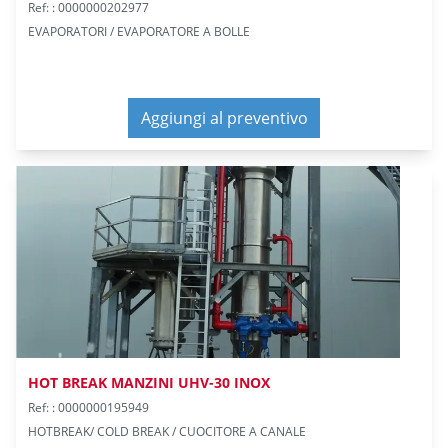
Ref: : 0000000202977
EVAPORATORI / EVAPORATORE A BOLLE
Aggiungi al preventivo
HOT BREAK MANZINI UHV-30 INOX
Ref: : 0000000195949
HOTBREAK/ COLD BREAK / CUOCITORE A CANALE