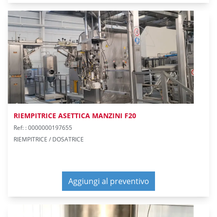
RIEMPITRICE ASETTICA MANZINI F20
Ref: : 0000000197655
RIEMPITRICE / DOSATRICE
Aggiungi al preventivo