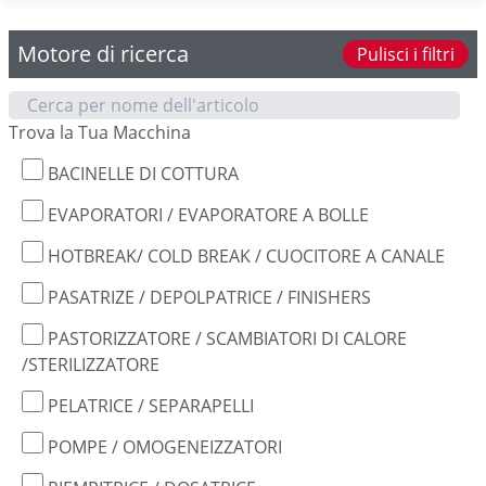
Motore di ricerca
Pulisci i filtri
Trova la Tua Macchina
BACINELLE DI COTTURA
EVAPORATORI / EVAPORATORE A BOLLE
HOTBREAK/ COLD BREAK / CUOCITORE A CANALE
PASATRIZE / DEPOLPATRICE / FINISHERS
PASTORIZZATORE / SCAMBIATORI DI CALORE
/STERILIZZATORE
PELATRICE / SEPARAPELLI
POMPE / OMOGENEIZZATORI