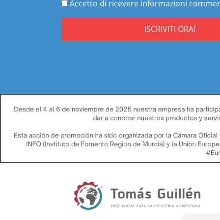
Accetto di ricevere informazioni commerc
ISCRIVITI ORA!