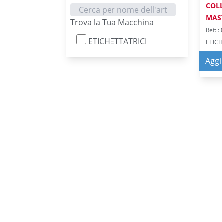
COL
MAS
Trova la Tua Macchina
Ref: 
ETICHETTATRICI
ETICH
Aggi