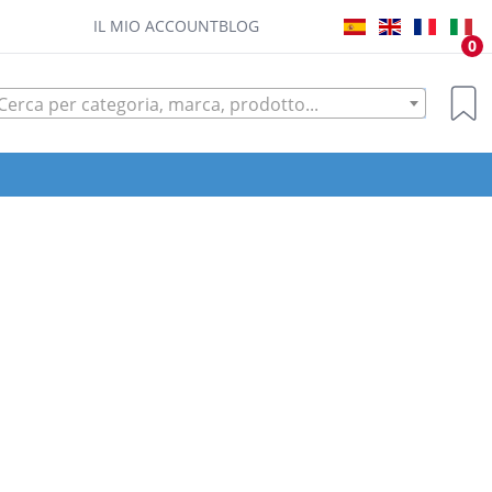
IL MIO ACCOUNT
BLOG
0
Cerca per categoria, marca, prodotto...