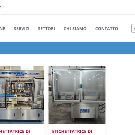
m
NE
SERVIZI
SETTORI
CHI SIAMO
CONTATTO
HETTATRICE DI
ETICHETTATRICE DI