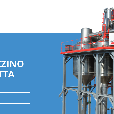
ZZINO
TTA