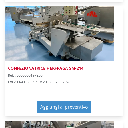
CONFEZIONATRICE HERFRAGA SM-214
Ref: : 0000000197205
EVISCERATRICE/ RIEMPITRICE PER PESCE
Aggiungi al preventivo