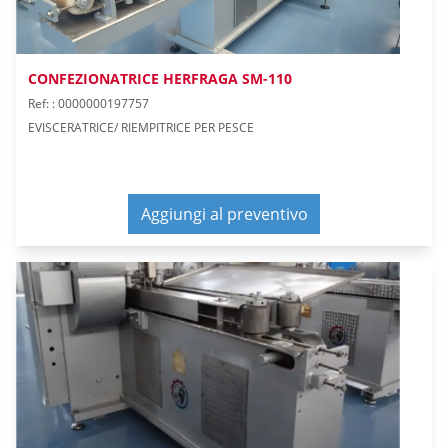
CONFEZIONATRICE HERFRAGA SM-110
Ref: : 0000000197757
EVISCERATRICE/ RIEMPITRICE PER PESCE
Aggiungi al preventivo