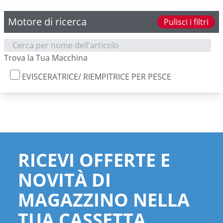
Motore di ricerca
Pulisci i filtri
Trova la Tua Macchina
EVISCERATRICE/ RIEMPITRICE PER PESCE
RICEVI OFFERTE E
NOVITÀ DI
MAGAZZINO NELLA
TUA CASSETTA