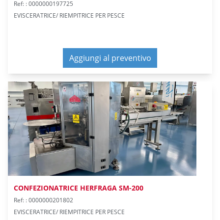
Ref: : 0000000197725
EVISCERATRICE/ RIEMPITRICE PER PESCE
Aggiungi al preventivo
CONFEZIONATRICE HERFRAGA SM-200
Ref: : 0000000201802
EVISCERATRICE/ RIEMPITRICE PER PESCE