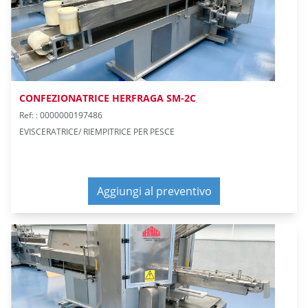
CONFEZIONATRICE HERFRAGA SM-2C
Ref: : 0000000197486
EVISCERATRICE/ RIEMPITRICE PER PESCE
Aggiungi al preventivo