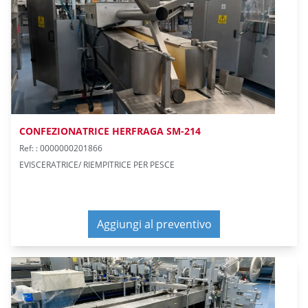
CONFEZIONATRICE HERFRAGA SM-214
Ref: : 0000000201866
EVISCERATRICE/ RIEMPITRICE PER PESCE
Aggiungi al preventivo