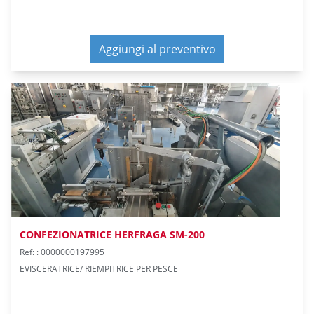
Aggiungi al preventivo
CONFEZIONATRICE HERFRAGA SM-200
Ref: : 0000000197995
EVISCERATRICE/ RIEMPITRICE PER PESCE