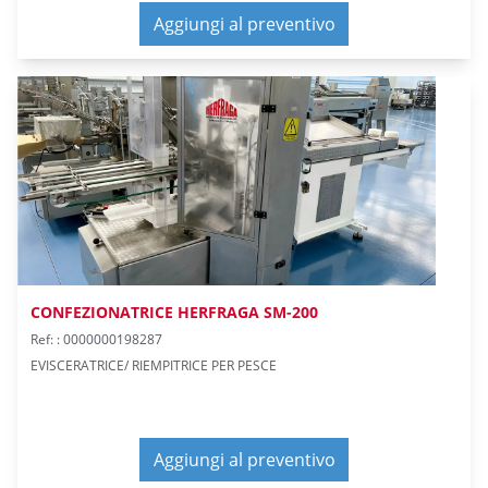
Aggiungi al preventivo
CONFEZIONATRICE HERFRAGA SM-200
Ref: : 0000000198287
EVISCERATRICE/ RIEMPITRICE PER PESCE
Aggiungi al preventivo