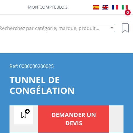
MON COMPTE
BLOG
0
Recherchez par catégorie, marque, produit...
Ref: 0000000200025
TUNNEL DE
CONGÉLATION
DEMANDER UN
DEVIS