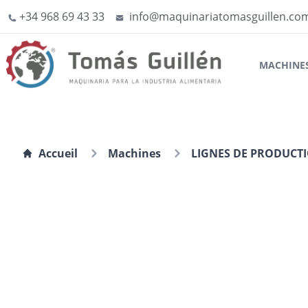
+34 968 69 43 33
info@maquinariatomasguillen.co
MACHINE
Accueil
Machines
LIGNES DE PRODUCT