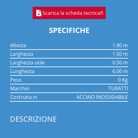
Scarica la scheda tecnicañ
SPECIFICHE
altezza
1.90 m
larghezza
1.50 m
larghezza utile
0.50 m
lunghezza
6.00 m
peso
0 Kg
marchio
TURATTI
costruita in
ACCIAIO INOSSIDABILE
DESCRIZIONE