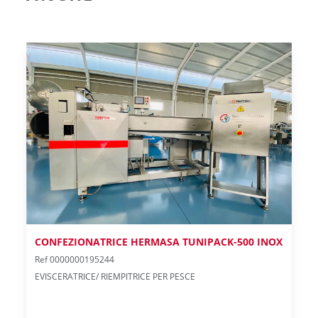
CONFEZIONATRICE HERMASA TUNIPACK-500 INOX
Ref 0000000195244
EVISCERATRICE/ RIEMPITRICE PER PESCE