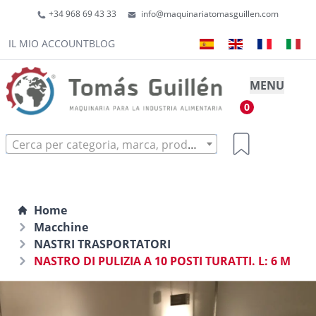
+34 968 69 43 33
info@maquinariatomasguillen.com
IL MIO ACCOUNT
BLOG
MENU
0
Cerca per categoria, marca, prodotto...
Home
Macchine
NASTRI TRASPORTATORI
NASTRO DI PULIZIA A 10 POSTI TURATTI. L: 6 M