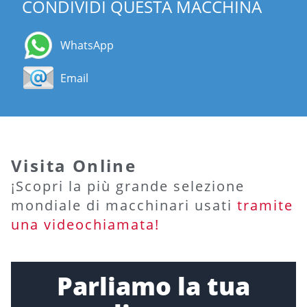
CONDIVIDI QUESTA MACCHINA
WhatsApp
Email
Visita Online
¡Scopri la più grande selezione
mondiale di macchinari usati
tramite
una videochiamata!
Parliamo la tua